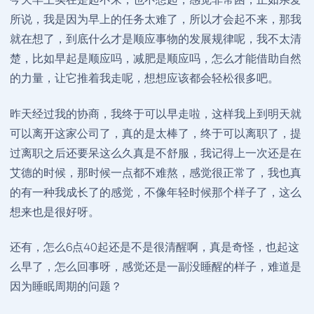
所说，我是因为早上的任务太难了，所以才会起不来，那我
就在想了，到底什么才是顺应事物的发展规律呢，我不太清
楚，比如早起是顺应吗，减肥是顺应吗，怎么才能借助自然
的力量，让它推着我走呢，想想应该都会轻松很多吧。
昨天经过我的协商，我终于可以早走啦，这样我上到明天就
可以离开这家公司了，真的是太棒了，终于可以离职了，提
过离职之后还要呆这么久真是不舒服，我记得上一次还是在
艾德的时候，那时候一点都不难熬，感觉很正常了，我也真
的有一种我成长了的感觉，不像年轻时候那个样子了，这么
想来也是很好呀。
还有，怎么6点40起还是不是很清醒啊，真是奇怪，也起这
么早了，怎么回事呀，感觉还是一副没睡醒的样子，难道是
因为睡眠周期的问题？