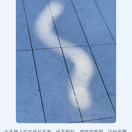
今天早上实在是起不来，也不想起，感觉非常困，正如亲爱