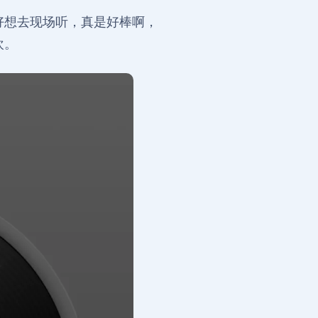
好想去现场听，真是好棒啊，
欢。