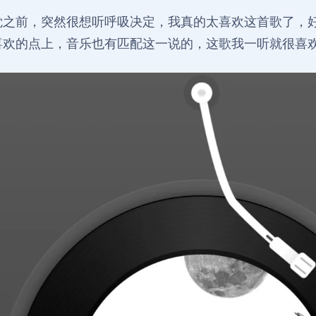
觉之前，突然很想听呼吸决定，我真的太喜欢这首歌了，
喜欢的点上，音乐也有匹配这一说的，这歌我一听就很喜