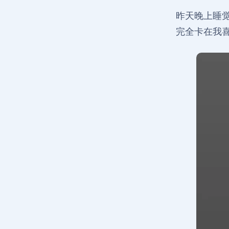
昨天晚上睡
完全卡在我