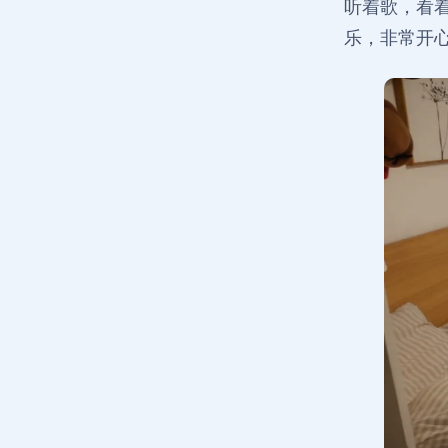
听着歌，看
乐，非常开