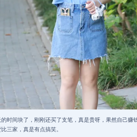
天的时间块了，刚刚还买了支笔，真是贵呀，果然自己赚
货比三家，真是有点搞笑。