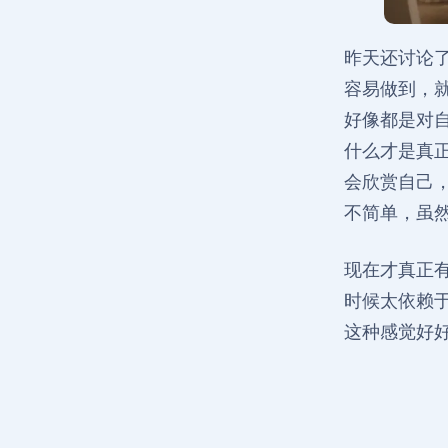
昨天还讨论
容易做到，
好像都是对
什么才是真
会欣赏自己
不简单，虽
现在才真正
时候太依赖
这种感觉好