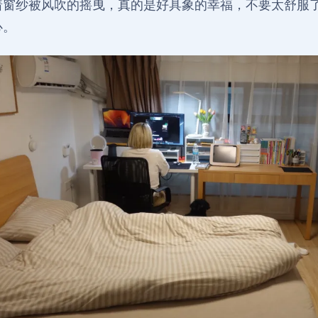
着窗纱被风吹的摇曳，真的是好具象的幸福，不要太舒服
心。