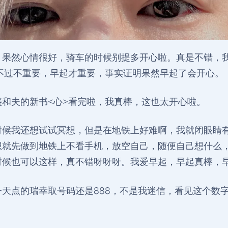
！果然心情很好，骑车的时候别提多开心啦。真是不错，我
，不过不重要，早起才重要，事实证明果然早起了会开心。
盛和夫的新书<心>看完啦，我真棒，这也太开心啦。
时候我还想试试冥想，但是在地铁上好难啊，我就闭眼睛
想就先做到地铁上不看手机，放空自己，随便自己想什么
时候也可以这样，真不错呀呀呀。我爱早起，早起真棒，
今天点的瑞幸取号码还是888，不是我迷信，看见这个数