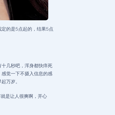
定的是5点起的，结果5点
有十几秒吧，浑身都快痒死
，感觉一下不摄入信息的感
早起万岁。
字就是让人很爽啊，开心