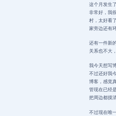
这个月发生
非常好，我
村，太好看
家旁边还有
还有一件新
关系也不大
我今天想写博
不过还好我
博客，感觉
管现在已经
把周边都摸
不过现在唯