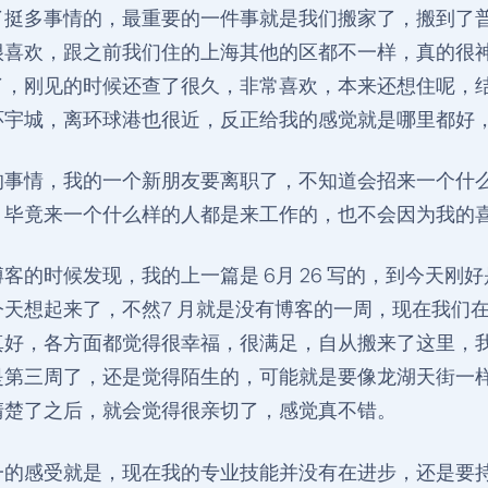
了挺多事情的，最重要的一件事就是我们搬家了，搬到了
很喜欢，跟之前我们住的上海其他的区都不一样，真的很
了，刚见的时候还查了很久，非常喜欢，本来还想住呢，
环宇城，离环球港也很近，反正给我的感觉就是哪里都好
的事情，我的一个新朋友要离职了，不知道会招来一个什
，毕竟来一个什么样的人都是来工作的，也不会因为我的
客的时候发现，我的上一篇是 6月 26 写的，到今天刚
今天想起来了，不然7 月就是没有博客的一周，现在我们
真好，各方面都觉得很幸福，很满足，自从搬来了这里，
是第三周了，还是觉得陌生的，可能就是要像龙湖天街一
清楚了之后，就会觉得很亲切了，感觉真不错。
一的感受就是，现在我的专业技能并没有在进步，还是要