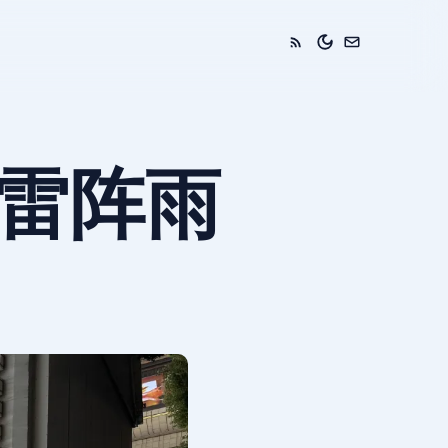
六 雷阵雨