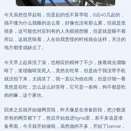
今天虽然也早起啦，但是起的也不算早啦，6点40几起的，
搞不懂为什么我睡的这么香，好像也没有那么累，但就是觉
很多，这可能也对应到有的人失眠很想睡，但是就是睡不着
所以，这就意味着，人在自我责怪的时候就会这样，关注的
地方都变成缺点了。
今天早上起床洗了澡，也相应的精神了不少，接着就去溜咖
啡了，发现咖啡笑死人，竟然在吃草，但是由于我没带手机
就没拍下来，太搞笑了，我一直以为他在闻，但是仔细一看
竟然是在吃，怎么这么好笑呀，它可是一条狗，狗不都是吃
肉的嘛，这个家伙。
回来之后就开始做网页啦，昨天像是在准备阶段，把少数派
所有的网页都下了，然后开始放进figma里，差不多该是准
备界面，今天就开始做啦，虽然做的不多，开始了banner，